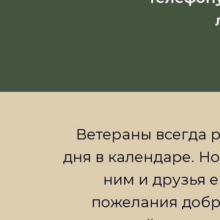
Приглашаем 
крупны
Ветераны всегда р
дня в календаре. Но
ним и друзья е
пожелания добры