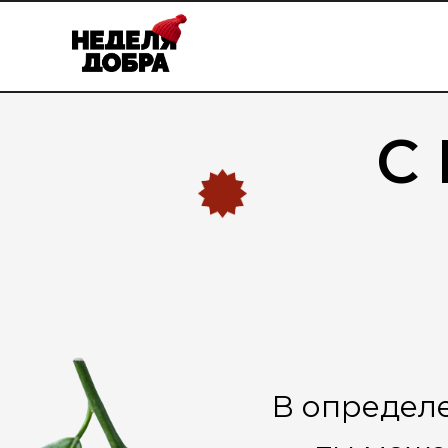
С
В определе