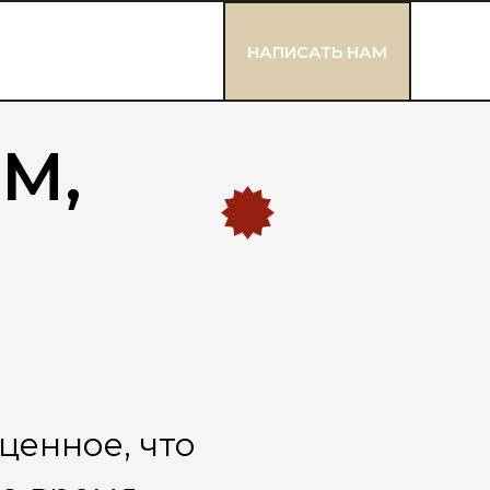
НАПИСАТЬ НАМ
М,
ценное, что