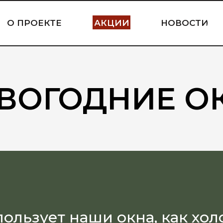
О ПРОЕКТЕ
АКЦИИ
НОВОСТИ
ВОГОДНИЕ О
льзует наши окна, как холс