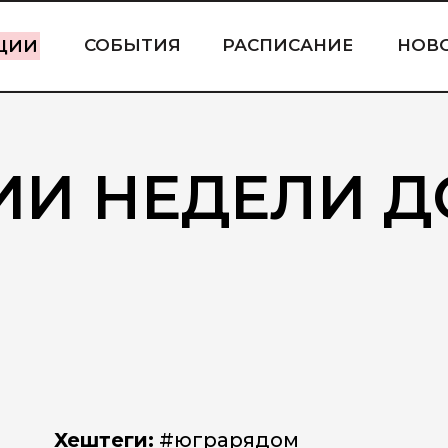
СОБЫТИЯ
РАСПИСАНИЕ
НОВ
ЦИИ
ИИ НЕДЕЛИ Д
Хештеги:
#юграрядом