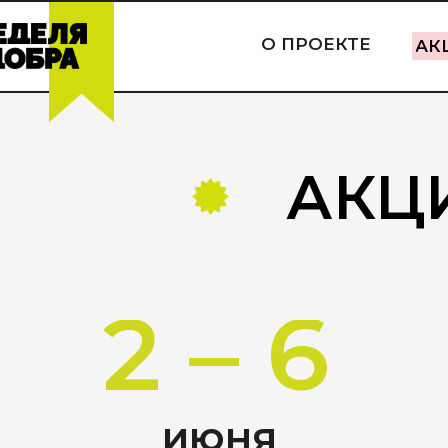
О ПРОЕКТЕ
АК
АКЦ
2 – 6
июня