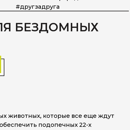
#другзадруга
ЛЯ БЕЗДОМНЫХ
ых животных, которые все еще ждут
 обеспечить подопечных 22-х