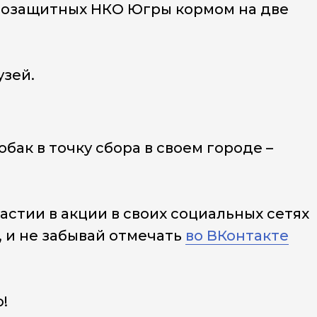
оозащитных НКО Югры кормом на две
зей.
бак в точку сбора в своем городе –
астии в акции в своих социальных сетях
 и не забывай отмечать
во ВКонтакте
!