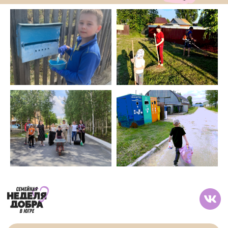
и внешних связей Ханты-Мансийского
автономного округа — Югры, Автономной
некоммерческой организации «Молодёжный
центр Югры»